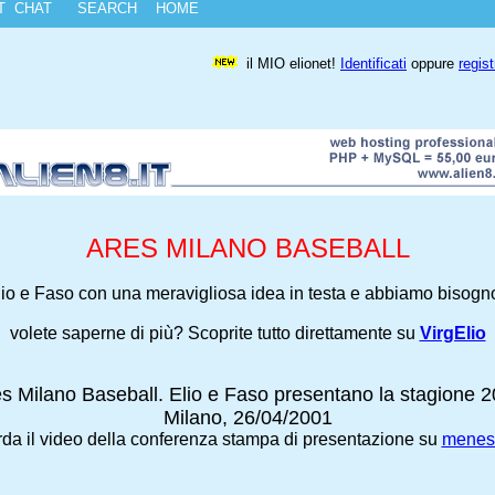
ST
CHAT
SEARCH
HOME
il MIO elionet!
Identificati
oppure
regist
ARES MILANO BASEBALL
io e Faso con una meravigliosa idea in testa e abbiamo bisogno 
volete saperne di più? Scoprite tutto direttamente su
VirgElio
s Milano Baseball. Elio e Faso presentano la stagione 
Milano, 26/04/2001
a il video della conferenza stampa di presentazione su
menest