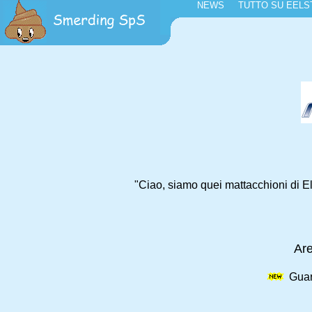
NEWS
TUTTO SU EEL
"Ciao, siamo quei mattacchioni di El
Are
Guard