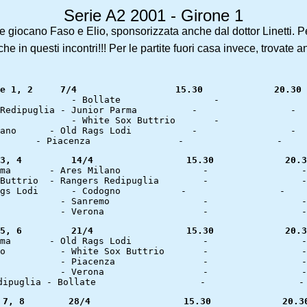
Serie A2 2001 - Girone 1
ove giocano Faso e Elio, sponsorizzata anche dal dottor Linetti. 
in questi incontri!!! Per le partite fuori casa invece, trovate a
Giornate 5, 6	      21/4		   15.30	  
Giornate 7, 8	     28/4		  15.30 	