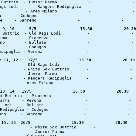
Giornate 9, 10	    5/5 		 15.30	
Giornate 11, 12	   12/5 		15
Giornate 13, 14	  19/5		       15.30		 20.30	
Giornate 15