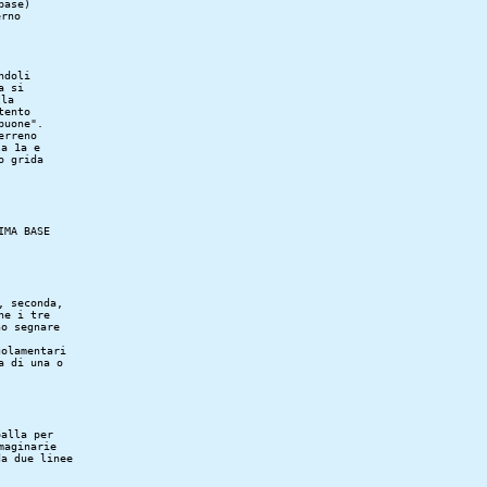
ase)

rno

doli

 si

la

ento

uone".

rreno

a 1a e

 grida

MA BASE

 seconda,

e i tre

o segnare

olamentari

 di una o

alla per

aginarie

a due linee
