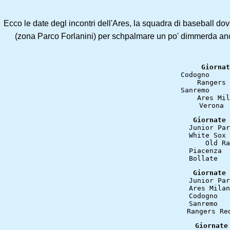
Ecco le date degl incontri dell'Ares, la squadra di baseball d
(zona Parco Forlanini) per schpalmare un po' dimmerda anche 