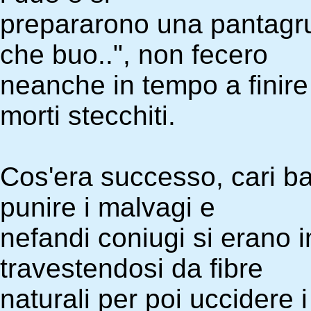
prepararono una pantagru
che buo..", non fecero
neanche in tempo a finire 
morti stecchiti.
Cos'era successo, cari ba
punire i malvagi e
nefandi coniugi si erano i
travestendosi da fibre
naturali per poi uccidere i