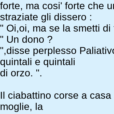
forte, ma cosi' forte che 
straziate gli dissero :
" Oi,oi, ma se la smetti di
" Un dono ?
",disse perplesso Paliati
quintali e quintali
di orzo. ".
Il ciabattino corse a casa g
moglie, la