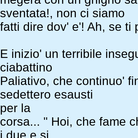
sventata!, non ci siamo
fatti dire dov' e'! Ah, se ti
E inizio' un terribile ins
ciabattino
Paliativo, che continuo' f
sedettero esausti
per la
corsa... " Hoi, che fame c
i due e si