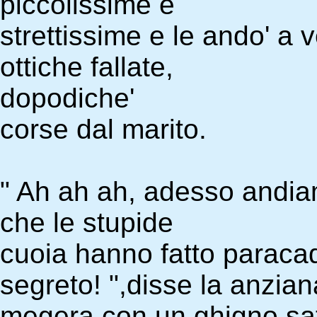
piccolissime e
strettissime e le ando' a
ottiche fallate,
dopodiche'
corse dal marito.
" Ah ah ah, adesso andiam
che le stupide
cuoia hanno fatto paracad
segreto! ",disse la anzian
megera con un ghigno sat