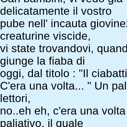
delicatamente il vostro
pube nell' incauta giovine
creaturine viscide,
vi state trovandovi, quan
giunge la fiaba di
oggi, dal titolo : "Il ciabat
C'era una volta... " Un pali
lettori,
no..eh eh, c'era una volt
paliativo, il quale