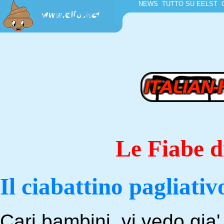
NEWS
TUTTO SU EELST
Le Fiabe d
Il ciabattino pagliativ
Cari bambini, vi vedo gia' 