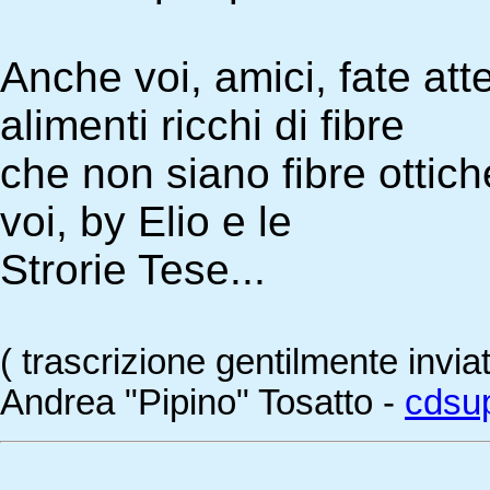
Anche voi, amici, fate a
alimenti ricchi di fibre
che non siano fibre ottiche
voi, by Elio e le
Strorie Tese...
( trascrizione gentilmente invia
Andrea "Pipino" Tosatto -
cdsup