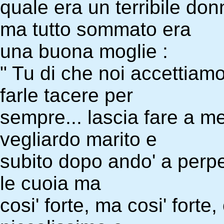
quale era un terribile do
ma tutto sommato era
una buona moglie :
" Tu di che noi accettiamo
farle tacere per
sempre... lascia fare a me
vegliardo marito e
subito dopo ando' a perpetr
le cuoia ma
cosi' forte, ma cosi' forte